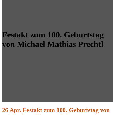
Festakt zum 100. Geburtstag
von Michael Mathias Prechtl
26 Apr.
Festakt zum 100. Geburtstag von