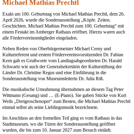
Michael Mathias Prechtl
Exakt am 100. Geburtstag von Michael Mathias Prechtl, dem 26.
April 2026, wurde die Sonderausstellung „Köpfe. Zeiten.
Geschichten. Michael Mathias Prechtl zum 100. Geburtstag“ mit
einem Festakt im Amberger Rathaus eröffnet. Hierzu waren auch
alle Fördervereinsmitglieder eingeladen.
Neben Reden von Oberbürgermeister Michael Cerny und
Kulturreferent und erstem Fördervereinsvorsitzenden Dr. Fabian
Kern gab es Grußworte vom Landtagsabgeordneten Dr. Harald
Schwartz wie auch der Generalsekretärin der Kulturstiftung der
Länder Dr. Christine Regus und eine Einführung in die
Sonderausstellung von Museumsleiterin Dr. Julia Riß.
Die musikalische Umrahmung übernahmen an diesem Tag Peter
Wittmann (Gesang) und … (E-Piano). Sie gaben Stücke von Kurt
Weils „Dreigroschenoper“ zum Besten, die Michael Mathias Prechtl
einmal selbst als seine Lieblingsmusik bezeichnete.
Im Anschluss an den formellen Teil ging es vom Rathaus in das
Stadtmuseum, wo die Türen der Sonderausstellung geöffnet
wurden, die bis zum 10. Januar 2027 zum Besuch einlädt.